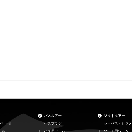
バスルアー
ソルトルアー
グリール
バスプラグ
シーバス・ヒラメ
ール
バス用ワーム
ソルト用ワーム