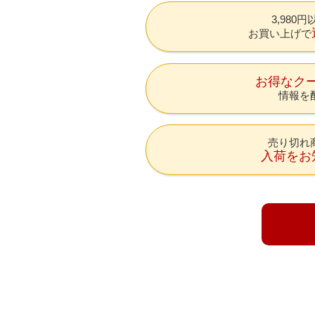
3,980
お買い上げで
お得なク
情報を
売り切れ
入荷をお