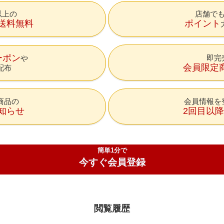
円以上の
店舗で
送料無料
ポイント
ーポン
即完
会員限定
配布
商品の
会員情報を
知らせ
2回目以
簡単1分で
今すぐ会員登録
閲覧履歴