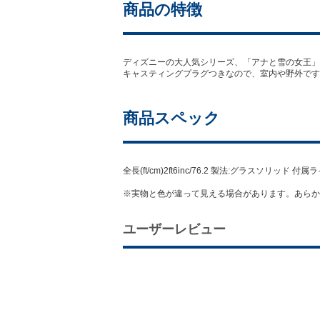
商品の特徴
ディズニーの大人気シリーズ、「アナと雪の女王」
キャスティングプラグつきなので、室内や野外です
商品スペック
全長(ft/cm)2ft6inc/76.2 製法:グラスソリッド
※実物と色が違って見える場合があります。あらか
ユーザーレビュー