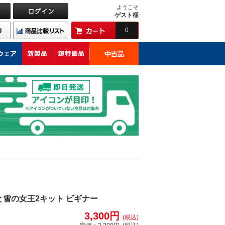
ようこそ
ゲスト様
0
ナと雪の女王2キット ビギナー
3,300円
(税込)