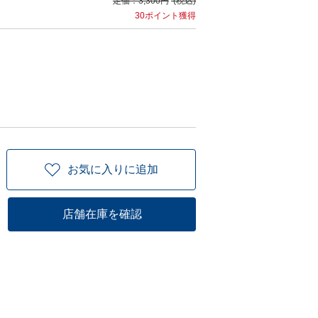
定価：
3,300円
(税込)
30ポイント獲得
お気に入りに追加
店舗在庫を確認