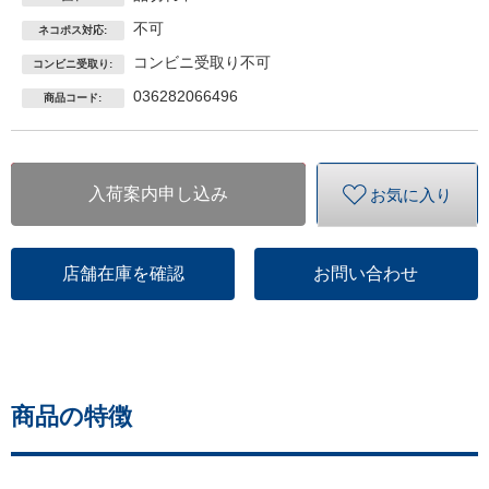
不可
ネコポス対応:
コンビニ受取り不可
コンビニ受取り:
036282066496
商品コード:
入荷案内申し込み
お気に入り
店舗在庫を確認
お問い合わせ
商品の特徴