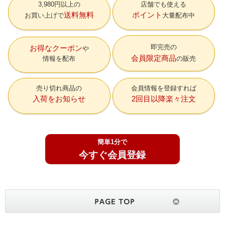
3,980円以上の
店舗でも使える
送料無料
ポイント
お買い上げで
大量配布中
即完売の
お得なクーポン
会員限定商品
情報を配布
の販売
売り切れ商品の
会員情報を登録すれば
入荷をお知らせ
2回目以降楽々注文
簡単1分で
今すぐ会員登録