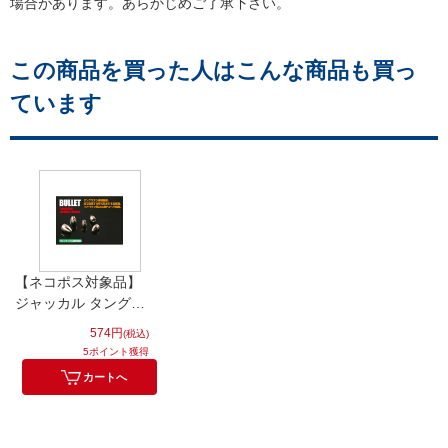
場合があります。あらかじめご了承下さい。
この商品を買った人はこんな商品も買っ
ています
【ネコポス対象品】
ジャッカル タングス
テンカスタムシンカ
574円
(税込)
ーバレット
5ポイント獲得
3.5g(1/8oz)5個入
カートへ