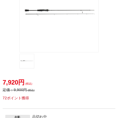
7,920円
(税込)
定価：
9,900円
(税込)
72ポイント獲得
品切れ中
在庫: