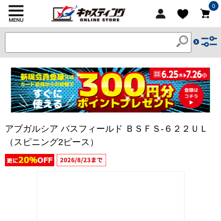
0
アブガルシア バスフィールド ＢＳＦＳ-６２２ＵＬ
（スピニング2ピース）