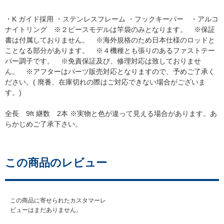
・K ガイド採用 ・ステンレスフレーム ・フックキーパー ・アルコ
ナイトリング ※２ピースモデルは竿袋のみとなります。 ※保証
書は付属しておりません。 ※海外規格のため日本仕様のロッドと
ことなる部分があります。 ※４機種とも張りのあるファストテー
パー調子です。 ※免責保証及び、修理対応は致しておりませ
ん。 ※アフターはパーツ販売対応となりますので、予めご了承く
ださい。( 廃番、在庫切れの際はご対応できない場合がございま
す。)
全長 9ft 継数 2本 ※実物と色が違って見える場合があります。あ
らかじめご了承下さい。
この商品のレビュー
この商品に寄せられたカスタマーレ
ビューはまだありません。