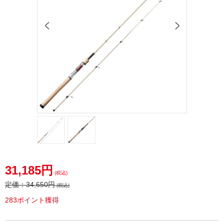
31,185円
(税込)
定価：
34,650円
(税込)
283ポイント獲得