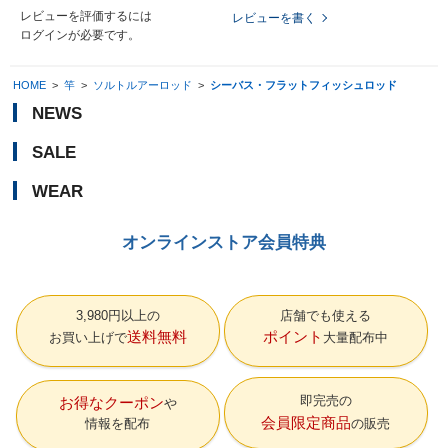
レビューを評価するには
レビューを書く
ログイン
が必要です。
HOME
>
竿
>
ソルトルアーロッド
>
シーバス・フラットフィッシュロッド
NEWS
SALE
WEAR
オンラインストア会員特典
3,980円以上の
店舗でも使える
送料無料
ポイント
お買い上げで
大量配布中
即完売の
お得なクーポン
会員限定商品
情報を配布
の販売