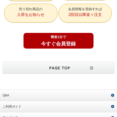
売り切れ商品の
会員情報を登録すれば
入荷をお知らせ
2回目以降楽々注文
簡単1分で
今すぐ会員登録
Q&A
ご利用ガイド