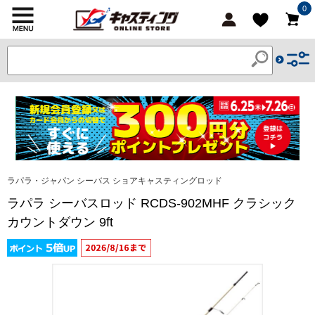
0
ラパラ・ジャパン シーバス ショアキャスティングロッド
ラパラ シーバスロッド RCDS-902MHF クラシック
カウントダウン 9ft