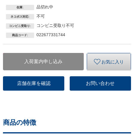
品切れ中
在庫:
不可
ネコポス対応:
コンビニ受取り不可
コンビニ受取り:
022677331744
商品コード:
入荷案内申し込み
お気に入り
店舗在庫を確認
お問い合わせ
商品の特徴