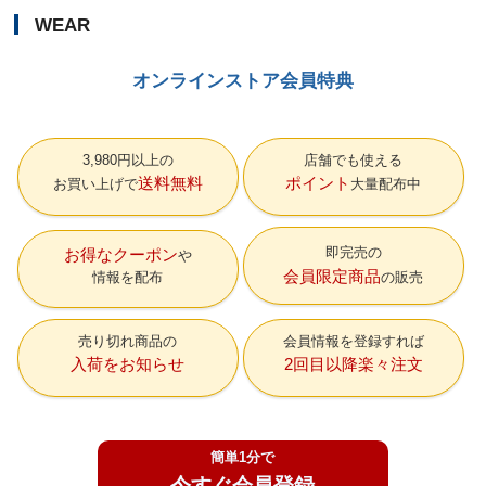
WEAR
オンラインストア会員特典
3,980円以上の
店舗でも使える
送料無料
ポイント
お買い上げで
大量配布中
即完売の
お得なクーポン
会員限定商品
情報を配布
の販売
売り切れ商品の
会員情報を登録すれば
入荷をお知らせ
2回目以降楽々注文
簡単1分で
今すぐ会員登録