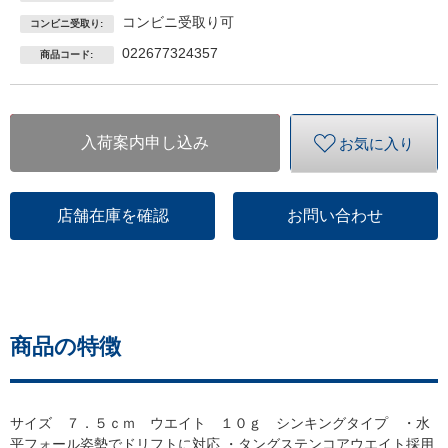
コンビニ受取り可
コンビニ受取り:
022677324357
商品コード:
入荷案内申し込み
お気に入り
店舗在庫を確認
お問い合わせ
商品の特徴
サイズ ７．５ｃｍ ウエイト １０ｇ シンキングタイプ ・水
平フォール姿勢でドリフトに対応 ・タングステンコアウエイト採用