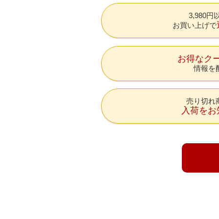
3,980
お買い上げで
お得なク
情報を
売り切れ
入荷をお