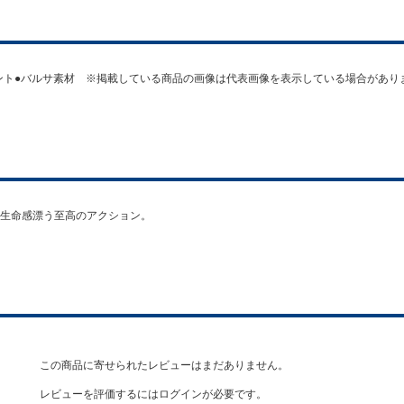
イント●バルサ素材 ※掲載している商品の画像は代表画像を表示している場合があ
生命感漂う至高のアクション。
この商品に寄せられたレビューはまだありません。
レビューを評価するには
ログイン
が必要です。