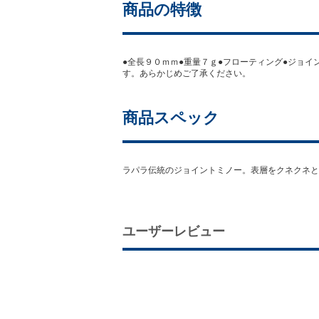
商品の特徴
●全長９０ｍｍ●重量７ｇ●フローティング●ジョ
す。あらかじめご了承ください。
商品スペック
ラパラ伝統のジョイントミノー。表層をクネクネと
ユーザーレビュー