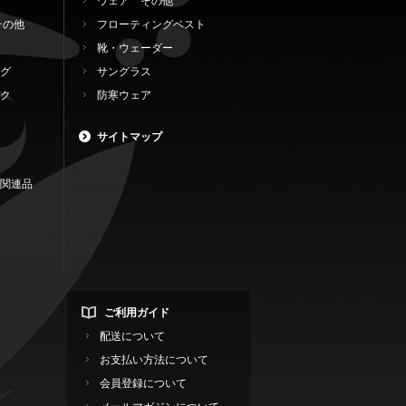
ウェア その他
その他
フローティングベスト
靴・ウェーダー
グ
サングラス
ク
防寒ウェア
サイトマップ
関連品
ご利用ガイド
配送について
お支払い方法について
会員登録について