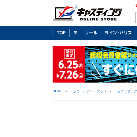
HOME
>
トラウトルアー・フライ
>
トラウトプラ