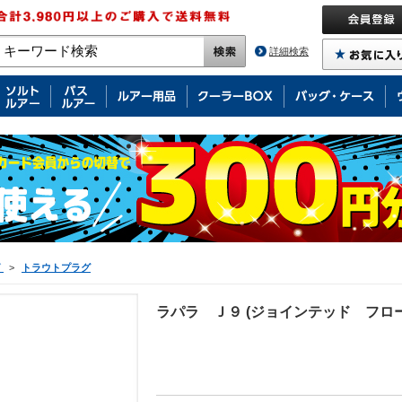
詳細検索
グ
>
トラウトプラグ
ラパラ Ｊ９ (ジョインテッド フ