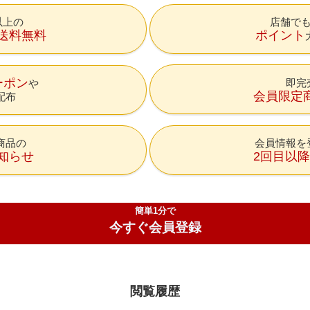
円以上の
店舗で
送料無料
ポイント
ーポン
即完
会員限定
配布
商品の
会員情報を
知らせ
2回目以
簡単1分で
今すぐ会員登録
閲覧履歴