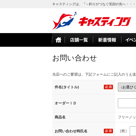
キャスティングは、『～釣りがつなぐ笑顔の先へ・・・
お問い合わせ
当店へのご要望は、下記フォームにご記入のうえ送
件名(タイトル)
オーダーＩＤ
商品名
フリーノッ
［姓］
お問い合わせ時氏名