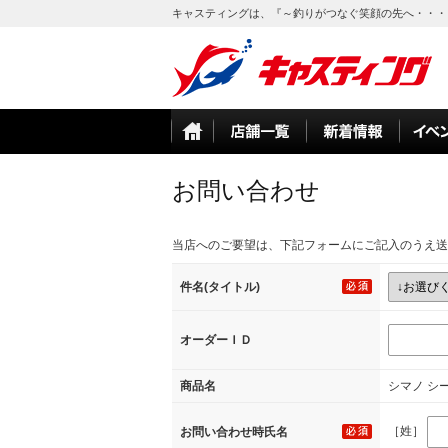
キャスティングは、『～釣りがつなぐ笑顔の先へ・・・
お問い合わせ
当店へのご要望は、下記フォームにご記入のうえ送
件名(タイトル)
オーダーＩＤ
商品名
シマノ シー
［姓］
お問い合わせ時氏名