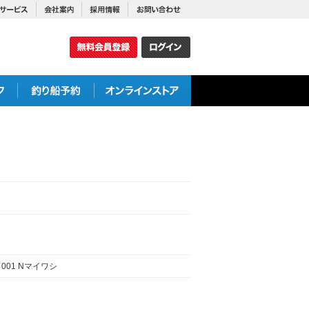
001 Nマイワシ