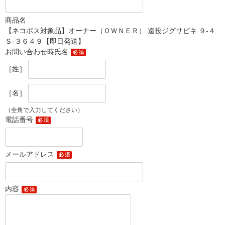
商品名
【ネコポス対象品】オーナー（ＯＷＮＥＲ） 遠投ジグサビキ ９-４
Ｓ-３６４９【即日発送】
お問い合わせ時氏名
［姓］
［名］
（全角で入力してください）
電話番号
メールアドレス
内容