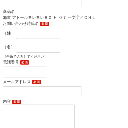
商品名
邪道 アトールヨレヨレ８０ Ｈ-０７ 一文字／ＣＨＬ
お問い合わせ時氏名
［姓］
［名］
（全角で入力してください）
電話番号
メールアドレス
内容