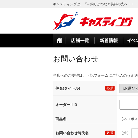
キャスティングは、『～釣りがつなぐ笑顔の先へ・・・
お問い合わせ
当店へのご要望は、下記フォームにご記入のうえ送
件名(タイトル)
オーダーＩＤ
商品名
【ネコポス対
［姓］
お問い合わせ時氏名