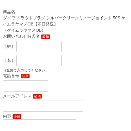
商品名
ダイワ トラウトプラグ シルバークリークミノージョイント 50S ケ
イムラヤマメOB【即日発送】
（ケイムラヤマメOB）
お問い合わせ時氏名
［姓］
［名］
（全角で入力してください）
電話番号
メールアドレス
内容