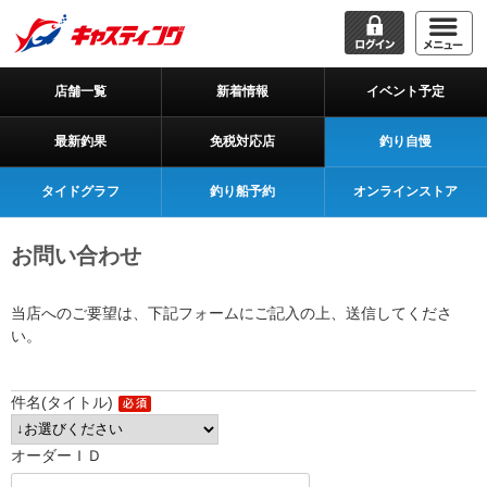
店舗一覧
新着情報
イベント予定
最新釣果
免税対応店
釣り自慢
タイドグラフ
釣り船予約
オンラインストア
お問い合わせ
当店へのご要望は、下記フォームにご記入の上、送信してくださ
い。
件名(タイトル)
オーダーＩＤ