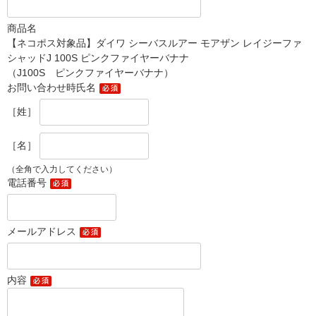
商品名
【ネコポス対象品】ダイワ シーバスルアー モアザン レイジーファ
シャッドJ 100S ピンクファイヤーバナナ
（J100S ピンクファイヤーバナナ）
お問い合わせ時氏名
［姓］
［名］
（全角で入力してください）
電話番号
メールアドレス
内容