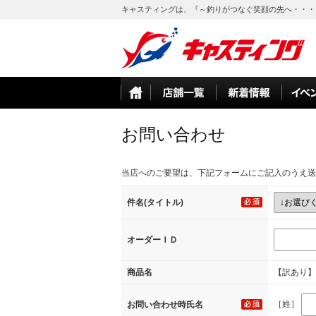
キャスティングは、『～釣りがつなぐ笑顔の先へ・・・
お問い合わせ
当店へのご要望は、下記フォームにご記入のうえ送
件名(タイトル)
オーダーＩＤ
商品名
【訳あり】【
［姓］
お問い合わせ時氏名