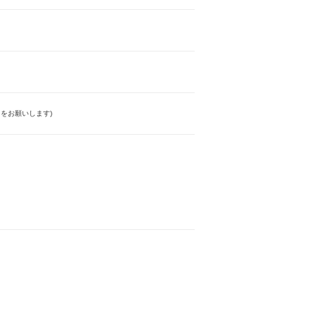
をお願いします)