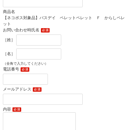
商品名
【ネコポス対象品】バスデイ ペレットペレット Ｆ からしペレ
ット
お問い合わせ時氏名
［姓］
［名］
（全角で入力してください）
電話番号
メールアドレス
内容