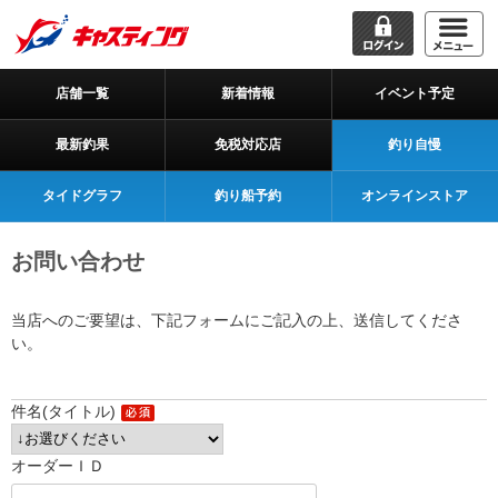
店舗一覧
新着情報
イベント予定
最新釣果
免税対応店
釣り自慢
タイドグラフ
釣り船予約
オンラインストア
お問い合わせ
当店へのご要望は、下記フォームにご記入の上、送信してくださ
い。
件名(タイトル)
オーダーＩＤ