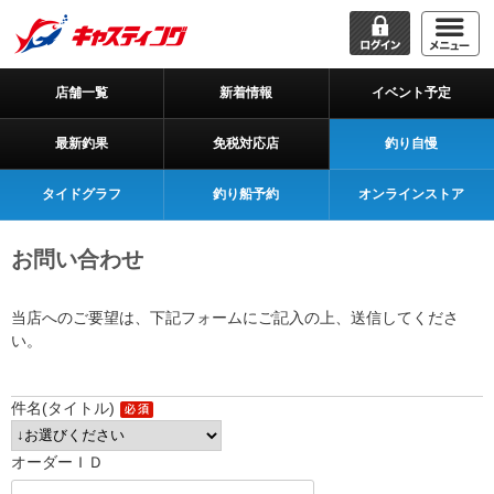
店舗一覧
新着情報
イベント予定
最新釣果
免税対応店
釣り自慢
タイドグラフ
釣り船予約
オンラインストア
お問い合わせ
当店へのご要望は、下記フォームにご記入の上、送信してくださ
い。
件名(タイトル)
オーダーＩＤ