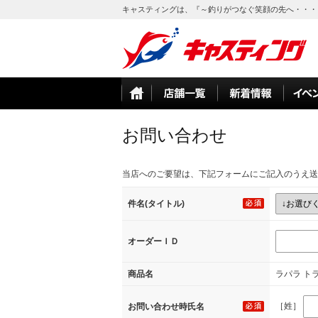
キャスティングは、『～釣りがつなぐ笑顔の先へ・・・
お問い合わせ
当店へのご要望は、下記フォームにご記入のうえ送
件名(タイトル)
オーダーＩＤ
商品名
ラパラ トラ
［姓］
お問い合わせ時氏名