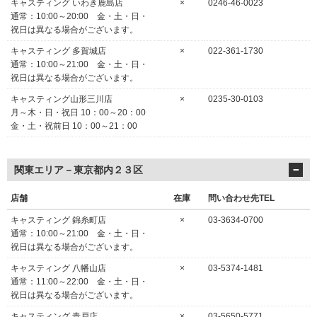
キャスティング いわき鹿島店
×
0246-46-0023
通常：10:00～20:00 金・土・日・
祝日は異なる場合がございます。
キャスティング 多賀城店
×
022-361-1730
通常：10:00～21:00 金・土・日・
祝日は異なる場合がございます。
キャスティング山形三川店
×
0235-30-0103
月～木・日・祝日 10：00～20：00
金・土・祝前日 10：00～21：00
関東エリア－東京都内２３区
店舗
在庫
問い合わせ先TEL
キャスティング 錦糸町店
×
03-3634-0700
通常：10:00～21:00 金・土・日・
祝日は異なる場合がございます。
キャスティング 八幡山店
×
03-5374-1481
通常：11:00～22:00 金・土・日・
祝日は異なる場合がございます。
キャスティング 青戸店
×
03-5650-5771