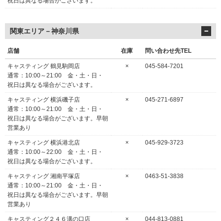
祝日は異なる場合がございます。
関東エリア－神奈川県
店舗
在庫
問い合わせ先TEL
キャスティング 鶴見駒岡店
×
045-584-7201
通常：10:00～21:00 金・土・日・
祝日は異なる場合がございます。
キャスティング 横浜磯子店
×
045-271-6897
通常：10:00～21:00 金・土・日・
祝日は異なる場合がございます。早朝
営業あり
キャスティング 横浜港北店
×
045-929-3723
通常：10:00～22:00 金・土・日・
祝日は異なる場合がございます。
キャスティング 湘南平塚店
×
0463-51-3838
通常：10:00～21:00 金・土・日・
祝日は異なる場合がございます。早朝
営業あり
キャスティング２４６溝の口店
×
044-813-0881