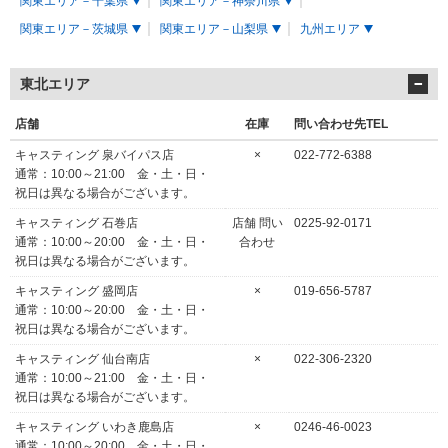
関東エリア－千葉県
関東エリア－神奈川県
関東エリア－茨城県
関東エリア－山梨県
九州エリア
東北エリア
店舗
在庫
問い合わせ先TEL
キャスティング 泉バイパス店
×
022-772-6388
通常：10:00～21:00 金・土・日・
祝日は異なる場合がございます。
キャスティング 石巻店
店舗 問い
0225-92-0171
通常：10:00～20:00 金・土・日・
合わせ
祝日は異なる場合がございます。
キャスティング 盛岡店
×
019-656-5787
通常：10:00～20:00 金・土・日・
祝日は異なる場合がございます。
キャスティング 仙台南店
×
022-306-2320
通常：10:00～21:00 金・土・日・
祝日は異なる場合がございます。
キャスティング いわき鹿島店
×
0246-46-0023
通常：10:00～20:00 金・土・日・