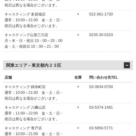
祝日は異なる場合がございます。
キャスティング 多賀城店
×
022-361-1730
通常：10:00～21:00 金・土・日・
祝日は異なる場合がございます。
キャスティング山形三川店
×
0235-30-0103
月～木・日・祝日 10：00～20：00
金・土・祝前日 10：00～21：00
関東エリア－東京都内２３区
店舗
在庫
問い合わせ先TEL
キャスティング 錦糸町店
×
03-3634-0700
通常：10:00～21:00 金・土・日・
祝日は異なる場合がございます。
キャスティング 八幡山店
×
03-5374-1481
通常：11:00～22:00 金・土・日・
祝日は異なる場合がございます。
キャスティング 青戸店
×
03-5650-5771
通常：10:00～21:00 金・土・日・