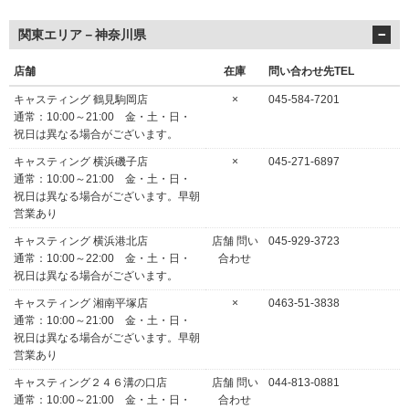
関東エリア－神奈川県
店舗
在庫
問い合わせ先TEL
キャスティング 鶴見駒岡店
×
045-584-7201
通常：10:00～21:00 金・土・日・
祝日は異なる場合がございます。
キャスティング 横浜磯子店
×
045-271-6897
通常：10:00～21:00 金・土・日・
祝日は異なる場合がございます。早朝
営業あり
キャスティング 横浜港北店
店舗 問い
045-929-3723
通常：10:00～22:00 金・土・日・
合わせ
祝日は異なる場合がございます。
キャスティング 湘南平塚店
×
0463-51-3838
通常：10:00～21:00 金・土・日・
祝日は異なる場合がございます。早朝
営業あり
キャスティング２４６溝の口店
店舗 問い
044-813-0881
通常：10:00～21:00 金・土・日・
合わせ