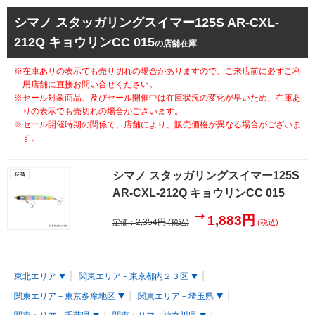
シマノ スタッガリングスイマー125S AR-CXL-
212Q キョウリンCC 015
の店舗在庫
※在庫ありの表示でも売り切れの場合がありますので、ご来店前に必ずご利
用店舗に直接お問い合せください。
※セール対象商品、及びセール開催中は在庫状況の変化が早いため、在庫あ
りの表示でも売切れの場合がございます。
※セール開催時期の関係で、店舗により、販売価格が異なる場合がございま
す。
シマノ スタッガリングスイマー125S
AR-CXL-212Q キョウリンCC 015
1,883円
2,354円
定価：
(税込)
(税込)
東北エリア
関東エリア－東京都内２３区
関東エリア－東京多摩地区
関東エリア－埼玉県