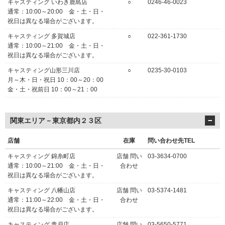
キャスティング いわき鹿島店
○
0246-46-0023
通常：10:00～20:00 金・土・日・
祝日は異なる場合がございます。
キャスティング 多賀城店
○
022-361-1730
通常：10:00～21:00 金・土・日・
祝日は異なる場合がございます。
キャスティング山形三川店
○
0235-30-0103
月～木・日・祝日 10：00～20：00
金・土・祝前日 10：00～21：00
関東エリア－東京都内２３区
店舗
在庫
問い合わせ先TEL
キャスティング 錦糸町店
店舗 問い
03-3634-0700
通常：10:00～21:00 金・土・日・
合わせ
祝日は異なる場合がございます。
キャスティング 八幡山店
店舗 問い
03-5374-1481
通常：11:00～22:00 金・土・日・
合わせ
祝日は異なる場合がございます。
キャスティング 青戸店
店舗 問い
03-5650-5771