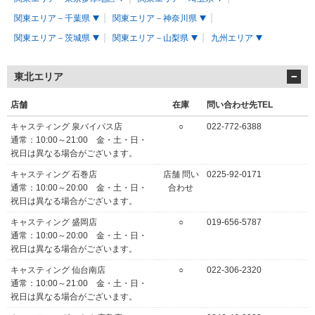
関東エリア－千葉県
関東エリア－神奈川県
関東エリア－茨城県
関東エリア－山梨県
九州エリア
東北エリア
店舗
在庫
問い合わせ先TEL
キャスティング 泉バイパス店
○
022-772-6388
通常：10:00～21:00 金・土・日・
祝日は異なる場合がございます。
キャスティング 石巻店
店舗 問い
0225-92-0171
通常：10:00～20:00 金・土・日・
合わせ
祝日は異なる場合がございます。
キャスティング 盛岡店
○
019-656-5787
通常：10:00～20:00 金・土・日・
祝日は異なる場合がございます。
キャスティング 仙台南店
○
022-306-2320
通常：10:00～21:00 金・土・日・
祝日は異なる場合がございます。