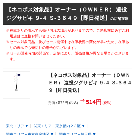
【ネコポス対象品】オーナー（ＯＷＮＥＲ） 遠投
ジグサビキ ９-４ Ｓ-３６４９【即日発送】
の店舗在庫
※在庫ありの表示でも売り切れの場合がありますので、ご来店前に必ずご利
用店舗に直接お問い合せください。
※セール対象商品、及びセール開催中は在庫状況の変化が早いため、在庫あ
りの表示でも売切れの場合がございます。
※セール開催時期の関係で、店舗により、販売価格が異なる場合がございま
す。
【ネコポス対象品】オーナー（ＯＷＮ
ＥＲ） 遠投ジグサビキ ９-４ Ｓ-３６４
９【即日発送】
514円
572円
定価：
(税込)
(税込)
東北エリア
関東エリア－東京都内２３区
関東エリア－東京多摩地区
関東エリア－埼玉県