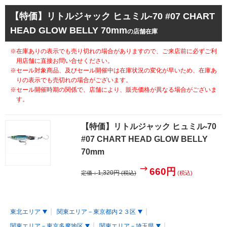
【特価】リトルジャック ヒュミル-70 #07 CHART
HEAD GLOW BELLY 70mm
の店舗在庫
※在庫ありの表示でも売り切れの場合がありますので、ご来店前に必ずご利
用店舗に直接お問い合せください。
※セール対象商品、及びセール開催中は在庫状況の変化が早いため、在庫あ
りの表示でも売切れの場合がございます。
※セール開催時期の関係で、店舗により、販売価格が異なる場合がございま
す。
【特価】リトルジャック ヒュミル-70
#07 CHART HEAD GLOW BELLY
70mm
660円
1,320円
定価：
(税込)
(税込)
東北エリア
関東エリア－東京都内２３区
関東エリア－東京多摩地区
関東エリア－埼玉県