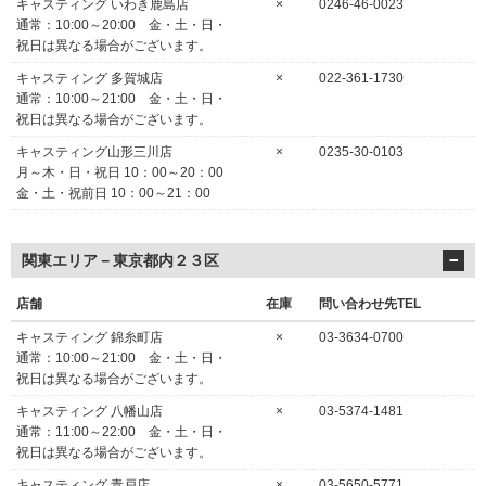
キャスティング いわき鹿島店
×
0246-46-0023
通常：10:00～20:00 金・土・日・
祝日は異なる場合がございます。
キャスティング 多賀城店
×
022-361-1730
通常：10:00～21:00 金・土・日・
祝日は異なる場合がございます。
キャスティング山形三川店
×
0235-30-0103
月～木・日・祝日 10：00～20：00
金・土・祝前日 10：00～21：00
関東エリア－東京都内２３区
店舗
在庫
問い合わせ先TEL
キャスティング 錦糸町店
×
03-3634-0700
通常：10:00～21:00 金・土・日・
祝日は異なる場合がございます。
キャスティング 八幡山店
×
03-5374-1481
通常：11:00～22:00 金・土・日・
祝日は異なる場合がございます。
キャスティング 青戸店
×
03-5650-5771