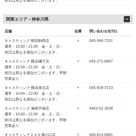
祝日は異なる場合がございます。
関東エリア－神奈川県
店舗
在庫
問い合わせ先TEL
キャスティング 鶴見駒岡店
×
045-584-7201
通常：10:00～21:00 金・土・日・
祝日は異なる場合がございます。
キャスティング 横浜磯子店
×
045-271-6897
通常：10:00～21:00 金・土・日・
祝日は異なる場合がございます。早朝
営業あり
キャスティング 横浜港北店
×
045-929-3723
通常：10:00～22:00 金・土・日・
祝日は異なる場合がございます。
キャスティング 湘南平塚店
×
0463-51-3838
通常：10:00～21:00 金・土・日・
祝日は異なる場合がございます。早朝
営業あり
キャスティング２４６溝の口店
×
044-813-0881