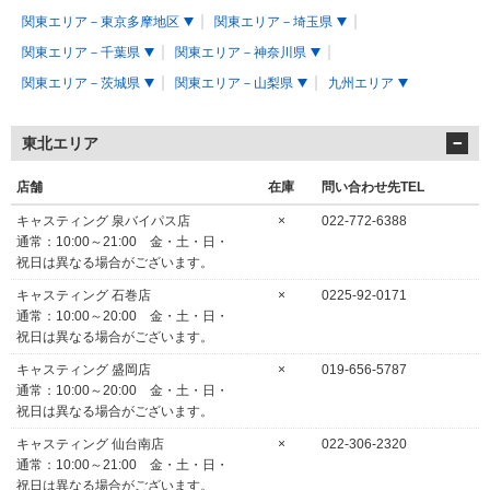
関東エリア－東京多摩地区
関東エリア－埼玉県
関東エリア－千葉県
関東エリア－神奈川県
関東エリア－茨城県
関東エリア－山梨県
九州エリア
東北エリア
店舗
在庫
問い合わせ先TEL
キャスティング 泉バイパス店
×
022-772-6388
通常：10:00～21:00 金・土・日・
祝日は異なる場合がございます。
キャスティング 石巻店
×
0225-92-0171
通常：10:00～20:00 金・土・日・
祝日は異なる場合がございます。
キャスティング 盛岡店
×
019-656-5787
通常：10:00～20:00 金・土・日・
祝日は異なる場合がございます。
キャスティング 仙台南店
×
022-306-2320
通常：10:00～21:00 金・土・日・
祝日は異なる場合がございます。