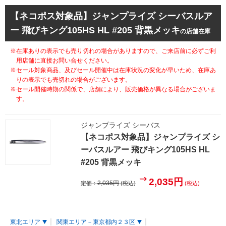
【ネコポス対象品】ジャンプライズ シーバスルア
ー 飛びキング105HS HL #205 背黒メッキ
の店舗在庫
※在庫ありの表示でも売り切れの場合がありますので、ご来店前に必ずご利
用店舗に直接お問い合せください。
※セール対象商品、及びセール開催中は在庫状況の変化が早いため、在庫あ
りの表示でも売切れの場合がございます。
※セール開催時期の関係で、店舗により、販売価格が異なる場合がございま
す。
ジャンプライズ シーバス
【ネコポス対象品】ジャンプライズ シ
ーバスルアー 飛びキング105HS HL
#205 背黒メッキ
2,035円
2,035円
定価：
(税込)
(税込)
東北エリア
関東エリア－東京都内２３区