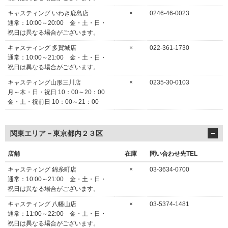
キャスティング いわき鹿島店
×
0246-46-0023
通常：10:00～20:00 金・土・日・
祝日は異なる場合がございます。
キャスティング 多賀城店
×
022-361-1730
通常：10:00～21:00 金・土・日・
祝日は異なる場合がございます。
キャスティング山形三川店
×
0235-30-0103
月～木・日・祝日 10：00～20：00
金・土・祝前日 10：00～21：00
関東エリア－東京都内２３区
店舗
在庫
問い合わせ先TEL
キャスティング 錦糸町店
×
03-3634-0700
通常：10:00～21:00 金・土・日・
祝日は異なる場合がございます。
キャスティング 八幡山店
×
03-5374-1481
通常：11:00～22:00 金・土・日・
祝日は異なる場合がございます。