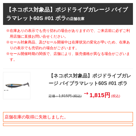
【ネコポス対象品】ポジドライブガレージ バイブ
ラマレット60S #01 ボラ
の店舗在庫
※在庫ありの表示でも売り切れの場合がありますので、ご来店前に必ずご利
用店舗に直接お問い合せください。
※セール対象商品、及びセール開催中は在庫状況の変化が早いため、在庫あ
りの表示でも売切れの場合がございます。
※セール開催時期の関係で、店舗により、販売価格が異なる場合がございま
す。
【ネコポス対象品】ポジドライブガレ
ージ バイブラマレット60S #01 ボラ
1,815円
1,815円
定価：
(税込)
(税込)
店舗在庫の取得に失敗しました。