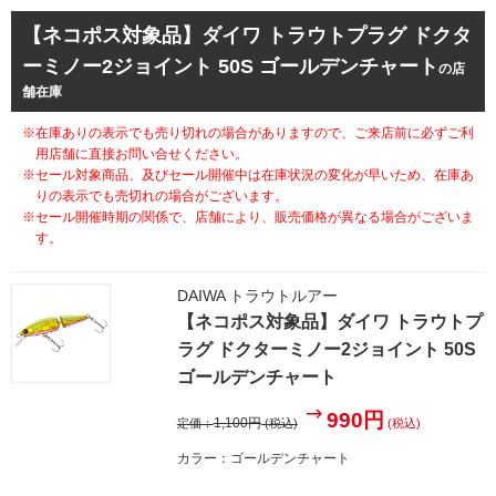
【ネコポス対象品】ダイワ トラウトプラグ ドクタ
ーミノー2ジョイント 50S ゴールデンチャート
の店
舗在庫
※在庫ありの表示でも売り切れの場合がありますので、ご来店前に必ずご利
用店舗に直接お問い合せください。
※セール対象商品、及びセール開催中は在庫状況の変化が早いため、在庫あ
りの表示でも売切れの場合がございます。
※セール開催時期の関係で、店舗により、販売価格が異なる場合がございま
す。
DAIWA トラウトルアー
【ネコポス対象品】ダイワ トラウトプ
ラグ ドクターミノー2ジョイント 50S
ゴールデンチャート
990円
1,100円
定価：
(税込)
(税込)
カラー：ゴールデンチャート