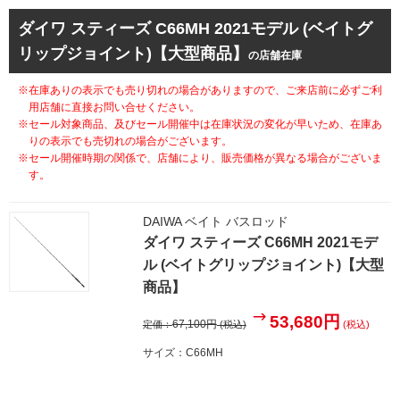
ダイワ スティーズ C66MH 2021モデル (ベイトグ
リップジョイント)【大型商品】
の店舗在庫
※在庫ありの表示でも売り切れの場合がありますので、ご来店前に必ずご利
用店舗に直接お問い合せください。
※セール対象商品、及びセール開催中は在庫状況の変化が早いため、在庫あ
りの表示でも売切れの場合がございます。
※セール開催時期の関係で、店舗により、販売価格が異なる場合がございま
す。
DAIWA ベイト バスロッド
ダイワ スティーズ C66MH 2021モデ
ル (ベイトグリップジョイント)【大型
商品】
53,680円
67,100円
定価：
(税込)
(税込)
サイズ：C66MH