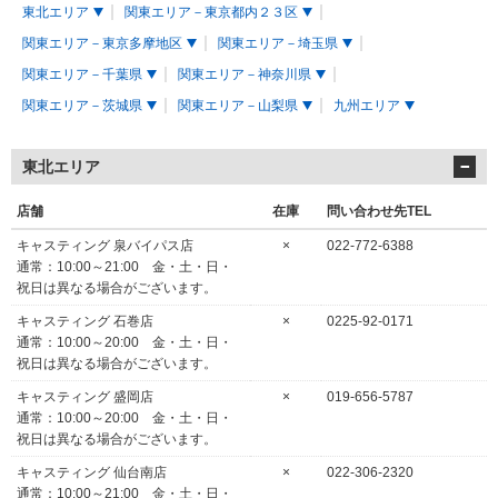
東北エリア
関東エリア－東京都内２３区
関東エリア－東京多摩地区
関東エリア－埼玉県
関東エリア－千葉県
関東エリア－神奈川県
関東エリア－茨城県
関東エリア－山梨県
九州エリア
東北エリア
店舗
在庫
問い合わせ先TEL
キャスティング 泉バイパス店
×
022-772-6388
通常：10:00～21:00 金・土・日・
祝日は異なる場合がございます。
キャスティング 石巻店
×
0225-92-0171
通常：10:00～20:00 金・土・日・
祝日は異なる場合がございます。
キャスティング 盛岡店
×
019-656-5787
通常：10:00～20:00 金・土・日・
祝日は異なる場合がございます。
キャスティング 仙台南店
×
022-306-2320
通常：10:00～21:00 金・土・日・