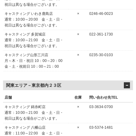
祝日は異なる場合がございます。
キャスティング いわき鹿島店
×
0246-46-0023
通常：10:00～20:00 金・土・日・
祝日は異なる場合がございます。
キャスティング 多賀城店
×
022-361-1730
通常：10:00～21:00 金・土・日・
祝日は異なる場合がございます。
キャスティング山形三川店
×
0235-30-0103
月～木・日・祝日 10：00～20：00
金・土・祝前日 10：00～21：00
関東エリア－東京都内２３区
店舗
在庫
問い合わせ先TEL
キャスティング 錦糸町店
×
03-3634-0700
通常：10:00～21:00 金・土・日・
祝日は異なる場合がございます。
キャスティング 八幡山店
×
03-5374-1481
通常：11:00～22:00 金・土・日・