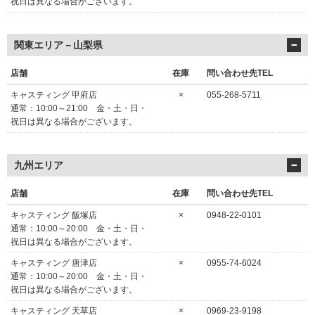
祝日は異なる場合がございます。
関東エリア－山梨県
店舗
在庫
問い合わせ先TEL
キャスティング 甲府店
×
055-268-5711
通常：10:00～21:00 金・土・日・
祝日は異なる場合がございます。
九州エリア
店舗
在庫
問い合わせ先TEL
キャスティング 飯塚店
×
0948-22-0101
通常：10:00～20:00 金・土・日・
祝日は異なる場合がございます。
キャスティング 唐津店
×
0955-74-6024
通常：10:00～20:00 金・土・日・
祝日は異なる場合がございます。
キャスティング 天草店
×
0969-23-9198