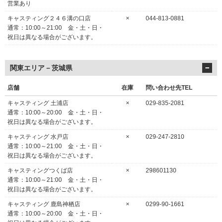
営業あり
キャスティング２４６溝の口店
×
044-813-0881
通常：10:00～21:00 金・土・日・
祝日は異なる場合がございます。
関東エリア－茨城県
店舗
在庫
問い合わせ先TEL
キャスティング 土浦店
×
029-835-2081
通常：10:00～20:00 金・土・日・
祝日は異なる場合がございます。
キャスティング 水戸店
×
029-247-2810
通常：10:00～21:00 金・土・日・
祝日は異なる場合がございます。
キャスティングつくば店
×
298601130
通常：10:00～21:00 金・土・日・
祝日は異なる場合がございます。
キャスティング 鹿島神栖店
×
0299-90-1661
通常：10:00～20:00 金・土・日・