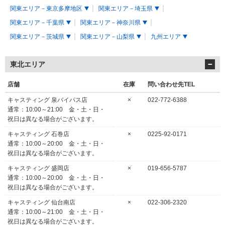
関東エリア－東京多摩地区
関東エリア－埼玉県
関東エリア－千葉県
関東エリア－神奈川県
関東エリア－茨城県
関東エリア－山梨県
九州エリア
東北エリア
店舗
在庫
問い合わせ先TEL
キャスティング 泉バイパス店
×
022-772-6388
通常：10:00～21:00 金・土・日・
祝日は異なる場合がございます。
キャスティング 石巻店
×
0225-92-0171
通常：10:00～20:00 金・土・日・
祝日は異なる場合がございます。
キャスティング 盛岡店
×
019-656-5787
通常：10:00～20:00 金・土・日・
祝日は異なる場合がございます。
キャスティング 仙台南店
×
022-306-2320
通常：10:00～21:00 金・土・日・
祝日は異なる場合がございます。