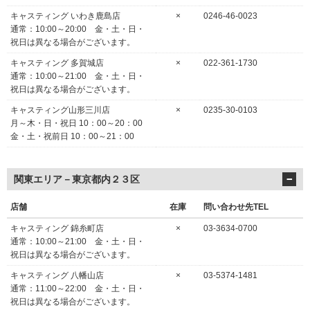
キャスティング いわき鹿島店
×
0246-46-0023
通常：10:00～20:00 金・土・日・
祝日は異なる場合がございます。
キャスティング 多賀城店
×
022-361-1730
通常：10:00～21:00 金・土・日・
祝日は異なる場合がございます。
キャスティング山形三川店
×
0235-30-0103
月～木・日・祝日 10：00～20：00
金・土・祝前日 10：00～21：00
関東エリア－東京都内２３区
店舗
在庫
問い合わせ先TEL
キャスティング 錦糸町店
×
03-3634-0700
通常：10:00～21:00 金・土・日・
祝日は異なる場合がございます。
キャスティング 八幡山店
×
03-5374-1481
通常：11:00～22:00 金・土・日・
祝日は異なる場合がございます。