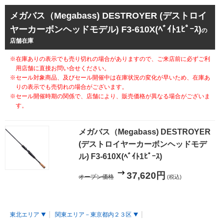
メガバス（Megabass) DESTROYER (デストロイ
ヤーカーボンヘッドモデル) F3-610X(ﾍﾞｲﾄ1ﾋﾟｰｽ)
の
店舗在庫
※在庫ありの表示でも売り切れの場合がありますので、ご来店前に必ずご利
用店舗に直接お問い合せください。
※セール対象商品、及びセール開催中は在庫状況の変化が早いため、在庫あ
りの表示でも売切れの場合がございます。
※セール開催時期の関係で、店舗により、販売価格が異なる場合がございま
す。
メガバス（Megabass) DESTROYER
(デストロイヤーカーボンヘッドモデ
ル) F3-610X(ﾍﾞｲﾄ1ﾋﾟｰｽ)
37,620円
オープン価格
(税込)
東北エリア
関東エリア－東京都内２３区