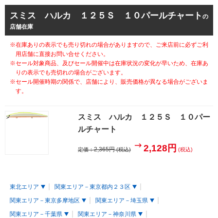
スミス ハルカ １２５Ｓ １０パールチャート
の
店舗在庫
※在庫ありの表示でも売り切れの場合がありますので、ご来店前に必ずご利
用店舗に直接お問い合せください。
※セール対象商品、及びセール開催中は在庫状況の変化が早いため、在庫あ
りの表示でも売切れの場合がございます。
※セール開催時期の関係で、店舗により、販売価格が異なる場合がございま
す。
スミス ハルカ １２５Ｓ １０パー
ルチャート
2,128円
2,365円
定価：
(税込)
(税込)
東北エリア
関東エリア－東京都内２３区
関東エリア－東京多摩地区
関東エリア－埼玉県
関東エリア－千葉県
関東エリア－神奈川県