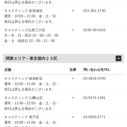
祝日は異なる場合がございます。
キャスティング 多賀城店
×
022-361-1730
通常：10:00～21:00 金・土・日・
祝日は異なる場合がございます。
キャスティング山形三川店
×
0235-30-0103
月～木・日・祝日 10：00～20：00
金・土・祝前日 10：00～21：00
関東エリア－東京都内２３区
店舗
在庫
問い合わせ先TEL
キャスティング 錦糸町店
×
03-3634-0700
通常：10:00～21:00 金・土・日・
祝日は異なる場合がございます。
キャスティング 八幡山店
×
03-5374-1481
通常：11:00～22:00 金・土・日・
祝日は異なる場合がございます。
キャスティング 青戸店
×
03-5650-5771
通常：10:00～21:00 金・土・日・