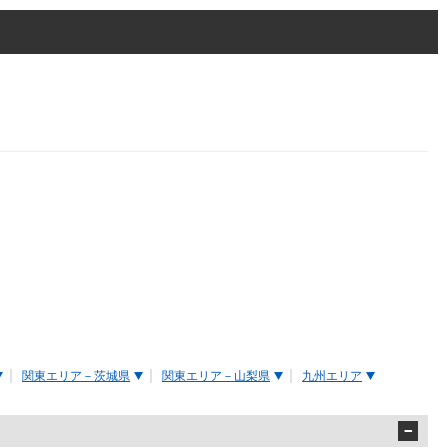
関東エリア－茨城県
関東エリア－山梨県
九州エリア