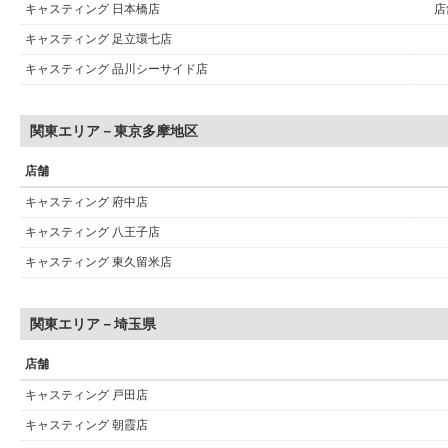
キャスティング 日本橋店
店
キャスティング 足立環七店
キャスティング 品川シーサイド店
関東エリア－東京多摩地区
店舗
キャスティング 府中店
キャスティング 八王子店
キャスティング 東久留米店
関東エリア－埼玉県
店舗
キャスティング 戸田店
キャスティング 朝霞店