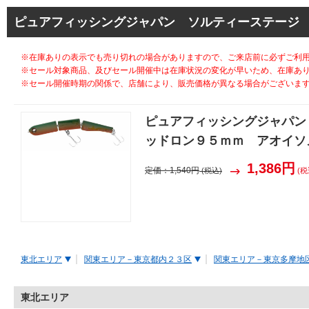
ピュアフィッシングジャパン ソルティーステージ
※在庫ありの表示でも売り切れの場合がありますので、ご来店前に必ずご利
※セール対象商品、及びセール開催中は在庫状況の変化が早いため、在庫あ
※セール開催時期の関係で、店舗により、販売価格が異なる場合がございま
ピュアフィッシングジャパン
ッドロン９５ｍｍ アオイソ
1,386円
定価：
1,540円
(税込)
(税
東北エリア
関東エリア－東京都内２３区
関東エリア－東京多摩地
東北エリア