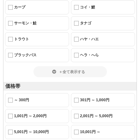
カープ
コイ・鯉
サーモン・鮭
タナゴ
トラウト
ハヤ・ハエ
ブラックバス
ヘラ・へら
＋全て表示する
価格帯
～ 300円
301円 ～ 1,000円
1,001円 ～ 2,000円
2,001円 ～ 5,000円
5,001円 ～ 10,000円
10,001円 ～