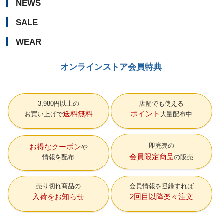
NEWS
SALE
WEAR
オンラインストア会員特典
3,980円以上の
店舗でも使える
送料無料
ポイント
お買い上げで
大量配布中
即完売の
お得なクーポン
会員限定商品
情報を配布
の販売
売り切れ商品の
会員情報を登録すれば
入荷をお知らせ
2回目以降楽々注文