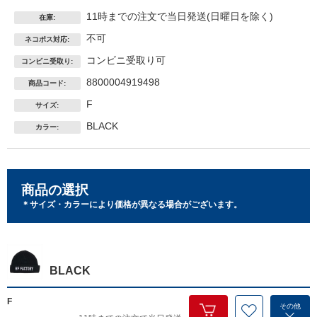
11時までの注文で当日発送(日曜日を除く)
在庫:
不可
ネコポス対応:
コンビニ受取り可
コンビニ受取り:
8800004919498
商品コード:
F
サイズ:
BLACK
カラー:
商品の選択
＊サイズ・カラーにより価格が異なる場合がございます。
BLACK
F
その他