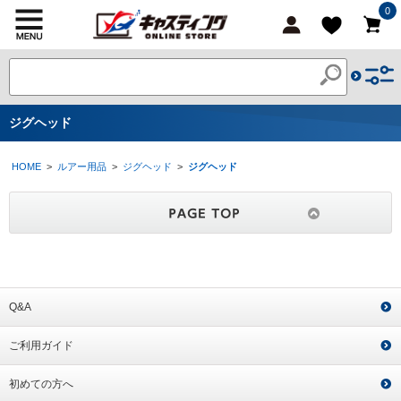
0
ジグヘッド
HOME
>
ルアー用品
>
ジグヘッド
>
ジグヘッド
Q&A
ご利用ガイド
初めての方へ