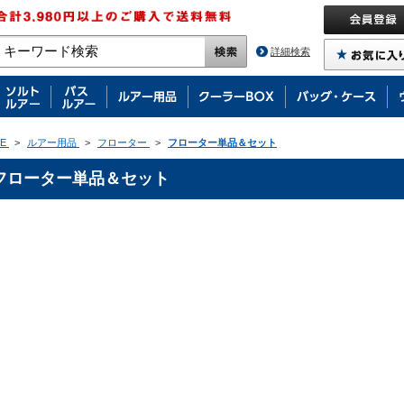
詳細検索
E
>
ルアー用品
>
フローター
>
フローター単品＆セット
フローター単品＆セット