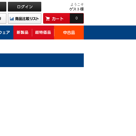
ようこそ
ゲスト様
0