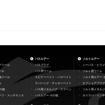
バスルアー
ソルトルアー
グリール
バスプラグ
シーバス・ヒラメ
ール
バス用ワーム
ソルト用ワーム
軸リール
スピナーベイト・バズベイト
ソルト用ルアー 
ル
ラバージグ・チャターベイト
オフショアプラグ
の他
バス用メタルジグ・スプーン
ソルト用メタルジ
ーツ・メンテナンス
バスルアー その他
タイラバ・インチ