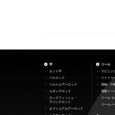
竿
リール
セット竿
スピニン
バスロッド
ベイトリ
ソルトルアーロッド
両軸・片
エギングロッド
電動リー
ロックフィッシュ・
リール そ
アジングロッド
リールパ
オフショアルアーロッド