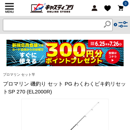
0
プロマリン セット竿
プロマリン 磯釣り セット PG わくわくビキ釣リセッ
トSP 270 (EL2000R)