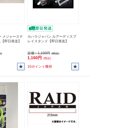
ー メジャーステ
カハラジャパン ルアーディスプ
01【即日発送】
レイスタンド【即日発送】
定価：
1,100円
)
(税込)
1,100円
(税込)
10ポイント獲得