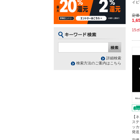
イビ
定価
1,6
15
詳細検索
検索方法のご案内はこちら
【ネ
ステ
ッカ
発送