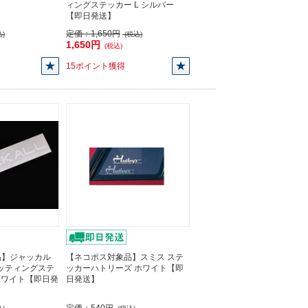
ィングステッカー L シルバー
【即日発送】
定価：
1,650円
)
(税込)
1,650円
(税込)
15ポイント獲得
品】ジャッカル
【ネコポス対象品】スミス ステ
カッティングステ
ッカーハトリーズ ホワイト【即
ホワイト【即日発
日発送】