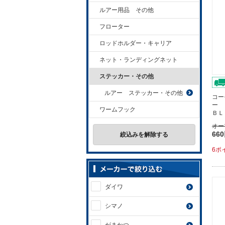
ルアー用品 その他
フローター
ロッドホルダー・キャリア
ネット・ランディングネット
ステッカー・その他
ルアー ステッカー・その他
コー
ー 
ワームフック
ＢＬ
オー
66
絞込みを解除する
6ポ
ダイワ
シマノ