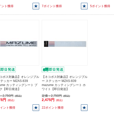
イント獲得
7ポイント獲得
5ポイント獲得
コポス対象品】オレンジブル
【ネコポス対象品】オレンジブル
テッカー MZAS-839
ー ステッカー MZAS-839
zume カッティングシート ブ
mazume カッティングシート ホ
ク【即日発送】
ワイト【即日発送】
：
2,750円
定価：
2,750円
(税込)
(税込)
75円
2,475円
(税込)
(税込)
ポイント獲得
22ポイント獲得