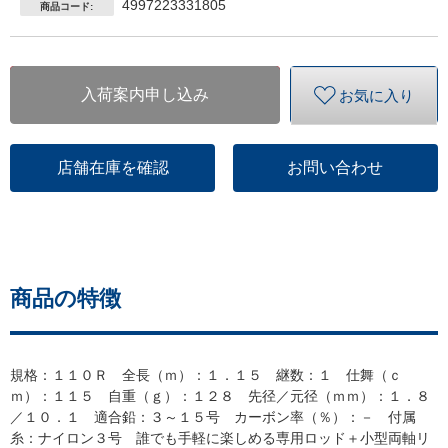
4997223331805
商品コード:
入荷案内申し込み
お気に入り
店舗在庫を確認
お問い合わせ
商品の特徴
規格：１１０Ｒ 全長（ｍ）：１．１５ 継数：１ 仕舞（ｃ
ｍ）：１１５ 自重（ｇ）：１２８ 先径／元径（ｍｍ）：１．８
／１０．１ 適合鉛：３～１５号 カーボン率（％）：－ 付属
糸：ナイロン３号 誰でも手軽に楽しめる専用ロッド＋小型両軸リ