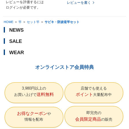
レビューを評価するには
レビューを書く
ログイン
が必要です。
HOME
>
竿
>
セット竿
>
サビキ・防波堤竿セット
NEWS
SALE
WEAR
オンラインストア会員特典
3,980円以上の
店舗でも使える
送料無料
ポイント
お買い上げで
大量配布中
即完売の
お得なクーポン
会員限定商品
情報を配布
の販売