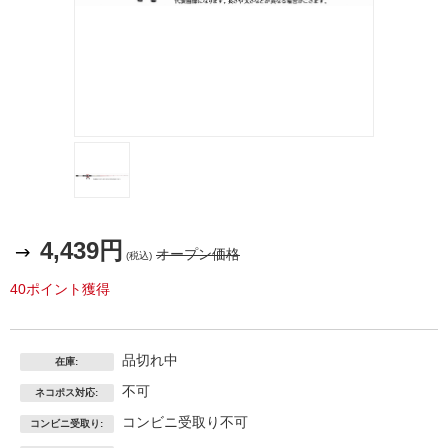
4,439円
オープン価格
(税込)
40ポイント獲得
品切れ中
在庫:
不可
ネコポス対応:
コンビニ受取り不可
コンビニ受取り: