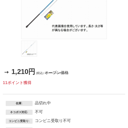
1,210円
オープン価格
(税込)
11ポイント獲得
品切れ中
在庫:
不可
ネコポス対応:
コンビニ受取り不可
コンビニ受取り: