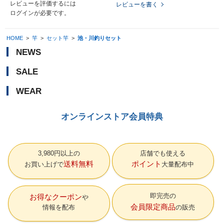
レビューを評価するには
レビューを書く
ログイン
が必要です。
HOME
>
竿
>
セット竿
>
池・川釣りセット
NEWS
SALE
WEAR
オンラインストア会員特典
3,980円以上の
店舗でも使える
送料無料
ポイント
お買い上げで
大量配布中
即完売の
お得なクーポン
会員限定商品
情報を配布
の販売