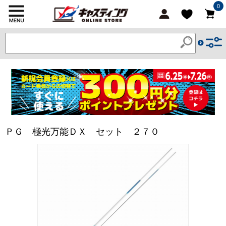
0
ＰＧ 極光万能ＤＸ セット ２７０