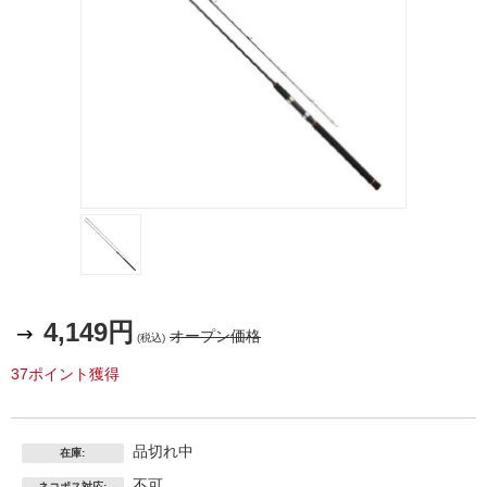
4,149円
オープン価格
(税込)
37ポイント獲得
品切れ中
在庫:
不可
ネコポス対応: