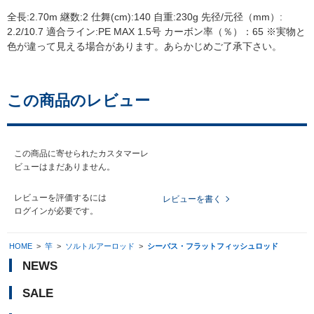
全長:2.70m 継数:2 仕舞(cm):140 自重:230g 先径/元径（mm）:
2.2/10.7 適合ライン:PE MAX 1.5号 カーボン率（％）：65 ※実物と
色が違って見える場合があります。あらかじめご了承下さい。
この商品のレビュー
この商品に寄せられたカスタマーレ
ビューはまだありません。
レビューを評価するには
レビューを書く
ログイン
が必要です。
HOME
>
竿
>
ソルトルアーロッド
>
シーバス・フラットフィッシュロッド
NEWS
SALE