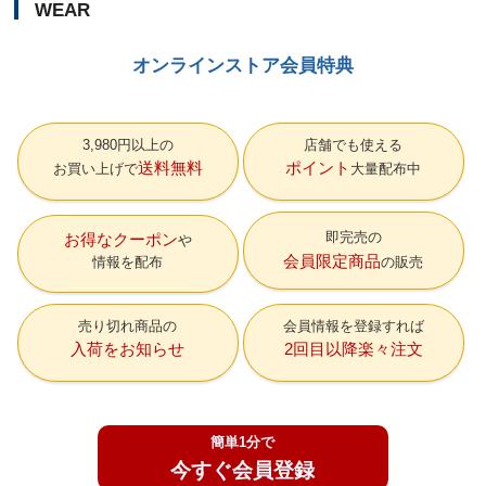
WEAR
オンラインストア会員特典
3,980円以上の
店舗でも使える
送料無料
ポイント
お買い上げで
大量配布中
即完売の
お得なクーポン
会員限定商品
情報を配布
の販売
売り切れ商品の
会員情報を登録すれば
入荷をお知らせ
2回目以降楽々注文
簡単1分で
今すぐ会員登録