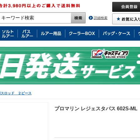
詳細検索
バスロッド ２ピース
プロマリン レジェスタバス 602S-ML