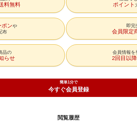
送料無料
ポイント
ーポン
即完
会員限定
配布
商品の
会員情報を
知らせ
2回目以
簡単1分で
今すぐ会員登録
閲覧履歴