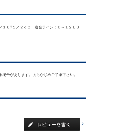
３／１６?１／２ｏｚ 適合ライン：６～１２ＬＢ
る場合があります。あらかじめご了承下さい。