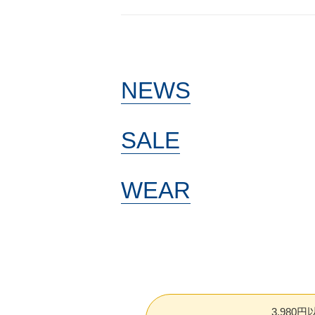
NEWS
SALE
WEAR
3,980