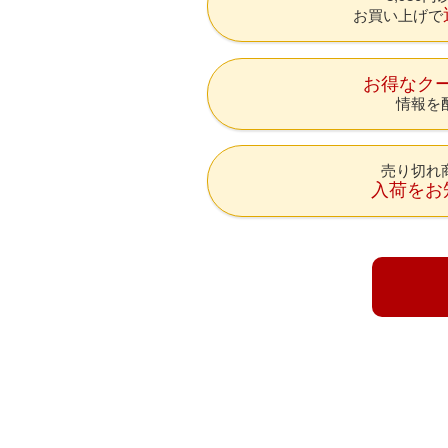
お買い上げで
お得なク
情報を
売り切れ
入荷をお