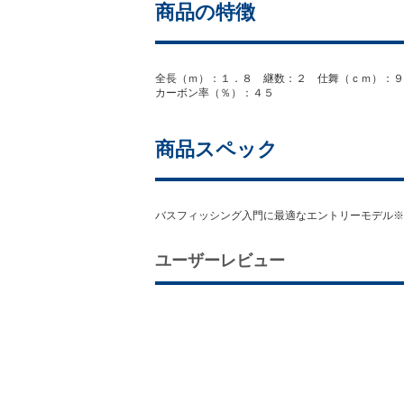
商品の特徴
全長（ｍ）：１．８ 継数：２ 仕舞（ｃｍ）：
カーボン率（％）：４５
商品スペック
バスフィッシング入門に最適なエントリーモデル※
ユーザーレビュー