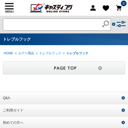
0
トレブルフック
HOME
>
ルアー用品
>
トレブルフック
>
トレブルフック
Q&A
ご利用ガイド
初めての方へ