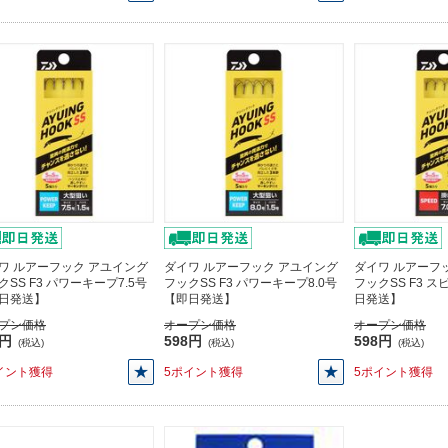
ワ ルアーフック アユイング
ダイワ ルアーフック アユイング
ダイワ ルアーフ
クSS F3 パワーキープ7.5号
フックSS F3 パワーキープ8.0号
フックSS F3 ス
日発送】
【即日発送】
日発送】
プン価格
オープン価格
オープン価格
8円
598円
598円
(税込)
(税込)
(税込)
イント獲得
5ポイント獲得
5ポイント獲得