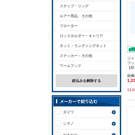
スナップ・リング
ルアー用品 その他
フローター
ロッドホルダー・キャリア
ネット・ランディングネット
ステッカー・その他
ジャ
フッ
ワームフック
【即
定価
1,2
絞込みを解除する
11
ダイワ
シマノ