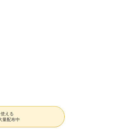
も使える
大量配布中