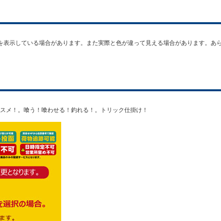
を表示している場合があります。また実際と色が違って見える場合があります。あ
スメ！。喰う！喰わせる！釣れる！。トリック仕掛け！