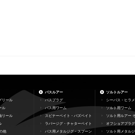
バスルアー
ソルトルアー
グリール
バスプラグ
シーバス・ヒラメ
ール
バス用ワーム
ソルト用ワーム
軸リール
スピナーベイト・バズベイト
ソルト用ルアー 
ル
ラバージグ・チャターベイト
オフショアプラグ
の他
バス用メタルジグ・スプーン
ソルト用メタルジ