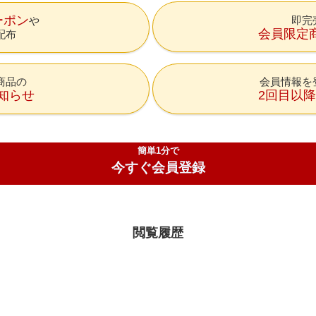
ーポン
即完
会員限定
配布
商品の
会員情報を
知らせ
2回目以
簡単1分で
今すぐ会員登録
閲覧履歴