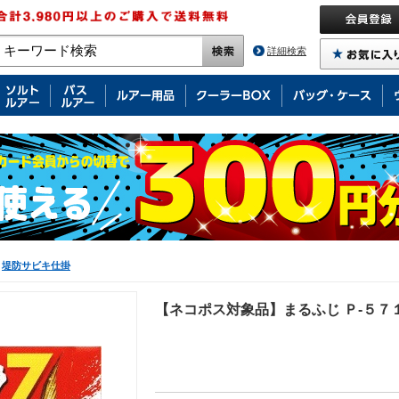
詳細検索
堤防サビキ仕掛
【ネコポス対象品】まるふじ Ｐ-５７