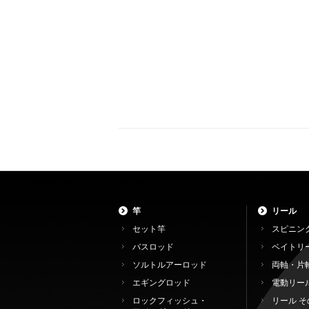
竿
リール
セット竿
スピニン
バスロッド
ベイトリ
ソルトルアーロッド
両軸・片
エギングロッド
電動リー
ロックフィッシュ・
リール そ