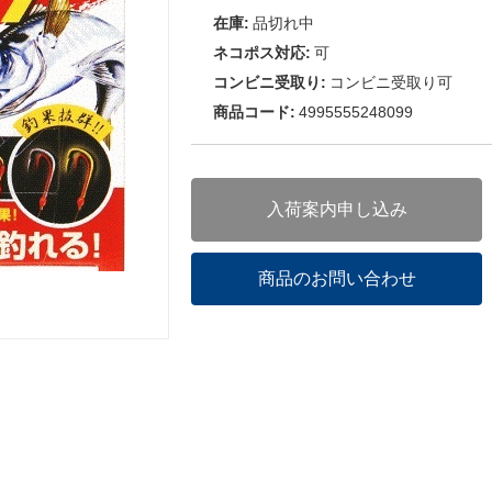
在庫:
品切れ中
ネコポス対応:
可
コンビニ受取り:
コンビニ受取り可
商品コード:
4995555248099
入荷案内申し込み
商品のお問い合わせ