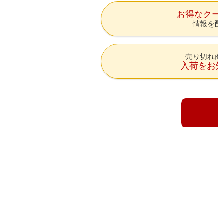
お得なク
情報を
売り切れ
入荷をお