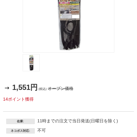
1,551円
オープン価格
(税込)
14ポイント獲得
11時までの注文で当日発送(日曜日を除く)
在庫:
不可
ネコポス対応: