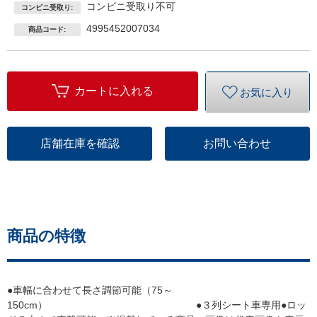
コンビニ受取り不可
コンビニ受取り:
4995452007034
商品コード:
カートに入れる
お気に入り
店舗在庫を確認
お問い合わせ
商品の特徴
●車幅に合わせて長さ調節可能（75～
150cm） ●３列シート車専用●ロッ