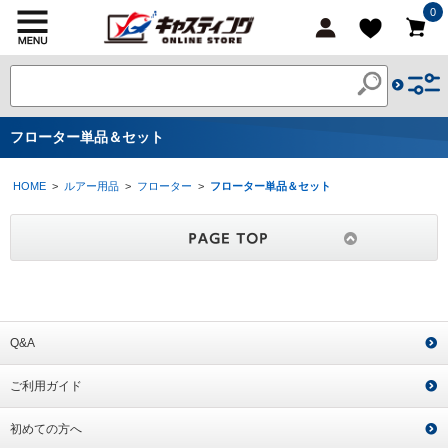
0
フローター単品＆セット
HOME
>
ルアー用品
>
フローター
>
フローター単品＆セット
Q&A
ご利用ガイド
初めての方へ