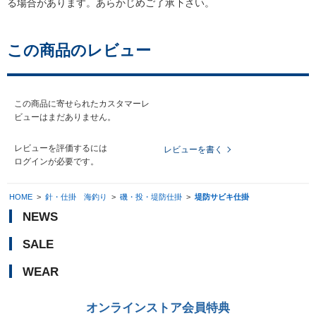
る場合があります。あらかじめご了承下さい。
この商品のレビュー
この商品に寄せられたカスタマーレ
ビューはまだありません。
レビューを評価するには
レビューを書く
ログイン
が必要です。
HOME
>
針・仕掛 海釣り
>
磯・投・堤防仕掛
>
堤防サビキ仕掛
NEWS
SALE
WEAR
オンラインストア会員特典