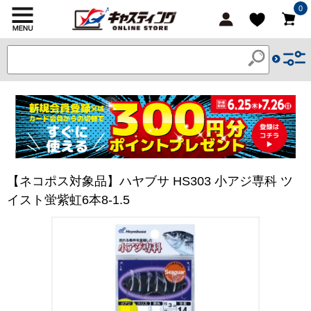
0
【ネコポス対象品】ハヤブサ HS303 小アジ専科 ツ
イスト蛍紫虹6本8-1.5