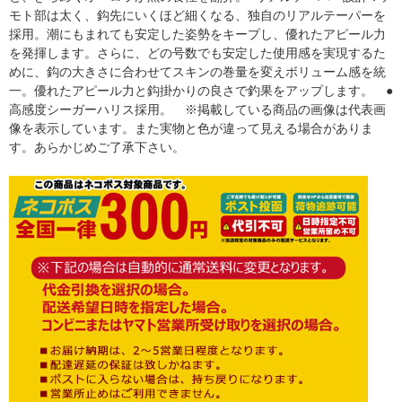
モト部は太く、鈎先にいくほど細くなる、独自のリアルテーパーを
採用。潮にもまれても安定した姿勢をキープし、優れたアピール力
を発揮します。さらに、どの号数でも安定した使用感を実現するた
めに、鈎の大きさに合わせてスキンの巻量を変えボリューム感を統
一。優れたアピール力と鈎掛かりの良さで釣果をアップします。 ●
高感度シーガーハリス採用。 ※掲載している商品の画像は代表画
像を表示しています。また実物と色が違って見える場合がありま
す。あらかじめご了承下さい。