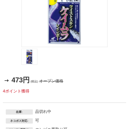
473円
オープン価格
(税込)
4ポイント獲得
品切れ中
在庫:
可
ネコポス対応: