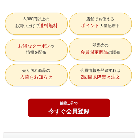
3,980円以上の
店舗でも使える
送料無料
ポイント
お買い上げで
大量配布中
即完売の
お得なクーポン
会員限定商品
情報を配布
の販売
売り切れ商品の
会員情報を登録すれば
入荷をお知らせ
2回目以降楽々注文
簡単1分で
今すぐ会員登録