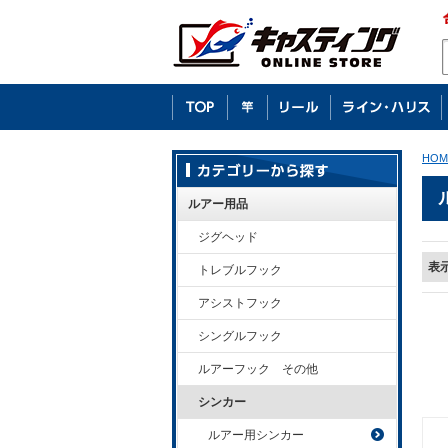
HOM
ルアー用品
ジグヘッド
表
トレブルフック
アシストフック
シングルフック
ルアーフック その他
シンカー
ルアー用シンカー