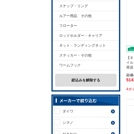
スナップ・リング
ルアー用品 その他
フローター
ロッドホルダー・キャリア
ネット・ランディングネット
ステッカー・その他
【ネ
イルシ
ワームフック
発送
定価
51
絞込みを解除する
4ポ
ダイワ
シマノ