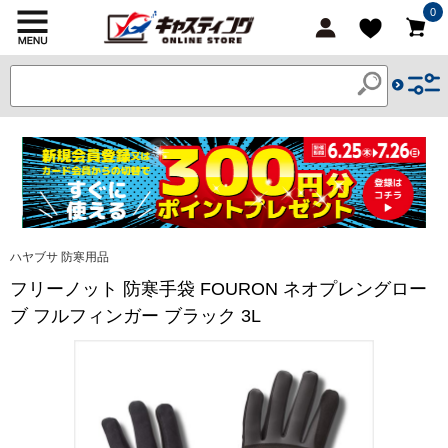
0
ハヤブサ 防寒用品
フリーノット 防寒手袋 FOURON ネオプレングロー
ブ フルフィンガー ブラック 3L