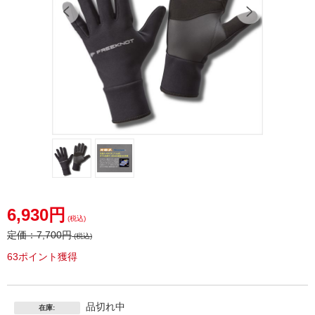
6,930円
(税込)
定価：
7,700円
(税込)
63ポイント獲得
品切れ中
在庫: