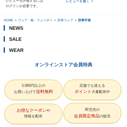
レビューを評価するには
レビューを書く
ログイン
が必要です。
HOME
>
ウェア・靴・ウェーダー
>
防寒ウェア
>
防寒手袋
NEWS
SALE
WEAR
オンラインストア会員特典
3,980円以上の
店舗でも使える
送料無料
ポイント
お買い上げで
大量配布中
即完売の
お得なクーポン
会員限定商品
情報を配布
の販売