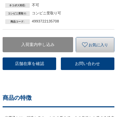
不可
ネコポス対応:
コンビニ受取り可
コンビニ受取り:
4993722135708
商品コード:
入荷案内申し込み
お気に入り
店舗在庫を確認
お問い合わせ
商品の特徴