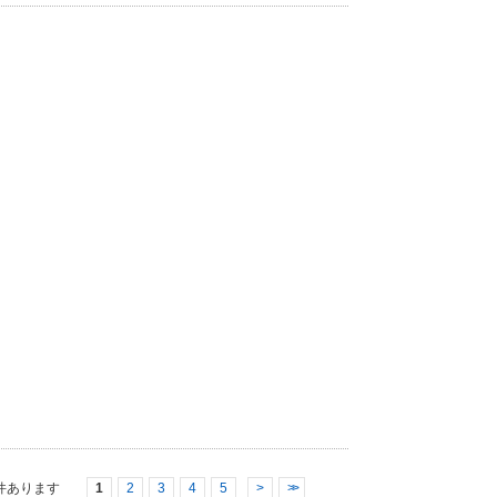
件あります
1
2
3
4
5
>
>>