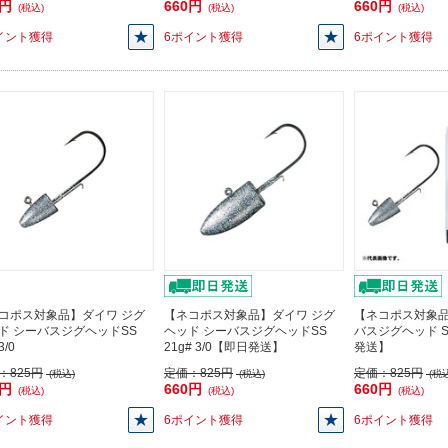
0円
660円
660円
(税込)
(税込)
(税込)
イント獲得
6ポイント獲得
6ポイント獲得
コポス対象品】ダイワ ジグ
【ネコポス対象品】ダイワ ジグ
【ネコポス対象
ド シーバスジグヘッドSS
ヘッド シーバスジグヘッドSS
バスジグヘッド SS
3/0
21g# 3/0【即日発送】
発送】
：
825円
定価：
825円
定価：
825円
(税込)
(税込)
(税込
0円
660円
660円
(税込)
(税込)
(税込)
イント獲得
6ポイント獲得
6ポイント獲得