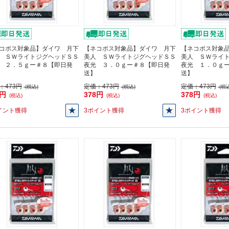
コポス対象品】ダイワ 月下
【ネコポス対象品】ダイワ 月下
【ネコポス対象
 ＳＷライトジグヘッドＳＳ
美人 ＳＷライトジグヘッドＳＳ
美人 ＳＷライ
 ２．５ｇー＃８【即日発
夜光 ３．０ｇー＃８【即日発
夜光 １．０ｇ
送】
送】
：
473円
定価：
473円
定価：
473円
(税込)
(税込)
(税込
8円
378円
378円
(税込)
(税込)
(税込)
イント獲得
3ポイント獲得
3ポイント獲得