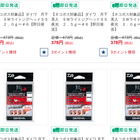
コポス対象品】ダイワ 月下
【ネコポス対象品】ダイワ 月下
【ネコポス対象
 ＳＷライトジグヘッドＳＳ
美人 ＳＷライトジグヘッドＳＳ
美人 ＳＷライ
 ２．０ｇー＃６【即日発
夜光 ２．５ｇー＃６【即日発
夜光 ３．０ｇ
送】
送】
：
473円
定価：
473円
定価：
473円
(税込)
(税込)
(税込
8円
378円
378円
(税込)
(税込)
(税込)
イント獲得
3ポイント獲得
3ポイント獲得
コポス対象品】ダイワ 月下
【ネコポス対象品】ダイワ 月下
【ネコポス対象品