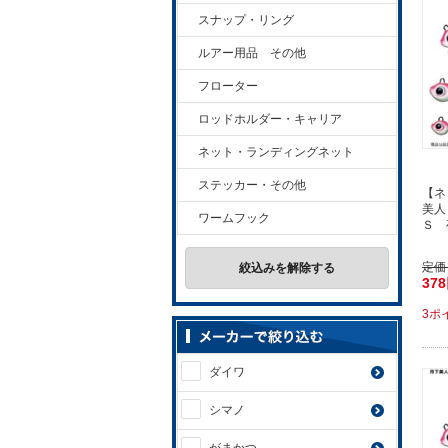
スナップ・リング
ルアー用品 その他
フローター
ロッドホルダー・キャリア
ネット・ランディングネット
ステッカー・その他
【ネ
美人
ワームフック
Ｓ 
定価
絞込みを解除する
37
3ポ
ダイワ
シマノ