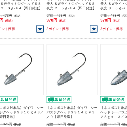
 ＳＷライトジグヘッドＳＳ
美人 ＳＷライトジグヘッドＳＳ
美人 ＳＷライト
 ２．０ｇ-＃４【即日発送】
夜光 ２．５ｇ-＃４【即日発送】
夜光 ３．０ｇ-
：
473円
定価：
473円
定価：
473円
(税込)
(税込)
(税込
8円
378円
378円
(税込)
(税込)
(税込)
イント獲得
3ポイント獲得
3ポイント獲得
コポス対象品】ダイワ シー
【ネコポス対象品】ダイワ シー
【ネコポス対象品
ジグヘッドＳＳ１０ｇ＃３／
バスジグヘッドＳＳ１４ｇ ＃３
ヘッド シーバス
即日発送】
／０【即日発送】
２８ｇ＃ ３／
：
825円
定価：
825円
定価：
825円
(税込)
(税込)
(税込