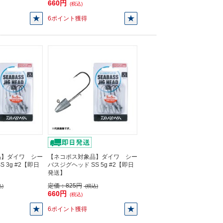
660円
(税込)
6ポイント獲得
品】ダイワ シー
【ネコポス対象品】ダイワ シー
 3g #2【即日
バスジグヘッド SS 5g #2【即日
発送】
定価：
825円
)
(税込)
660円
(税込)
6ポイント獲得