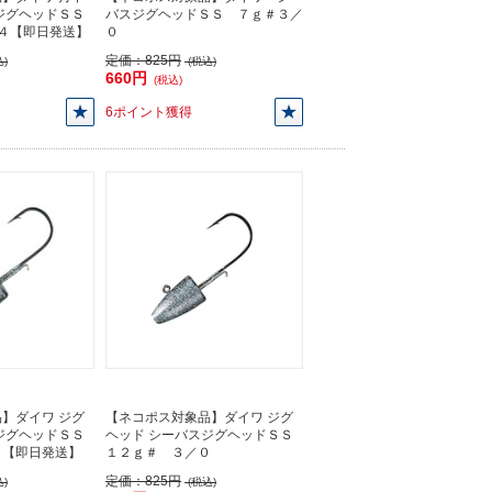
ジグヘッドＳＳ
バスジグヘッドＳＳ ７ｇ＃３／
＃４【即日発送】
０
定価：
825円
)
(税込)
660円
(税込)
6ポイント獲得
】ダイワ ジグ
【ネコポス対象品】ダイワ ジグ
ジグヘッドＳＳ
ヘッド シーバスジグヘッドＳＳ
０【即日発送】
１２ｇ＃ ３／０
定価：
825円
)
(税込)