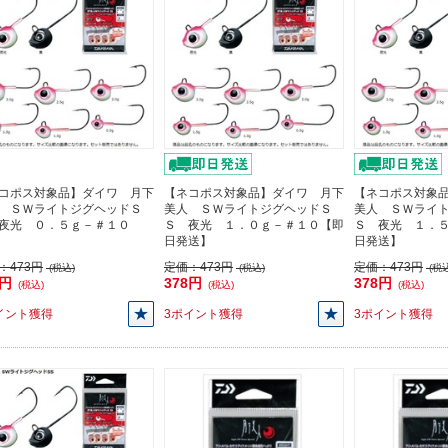
コポス対象品】ダイワ 月下
【ネコポス対象品】ダイワ 月下
【ネコポス対象
 ＳＷライトジグヘッドＳ
美人 ＳＷライトジグヘッドＳ
美人 ＳＷライ
夜光 ０．５ｇ－＃１０
Ｓ 夜光 １．０ｇ－＃１０【即
Ｓ 夜光 １．
日発送】
日発送】
：
473円
定価：
473円
定価：
473円
(税込)
(税込)
(税込
8円
378円
378円
(税込)
(税込)
(税込)
イント獲得
3ポイント獲得
3ポイント獲得