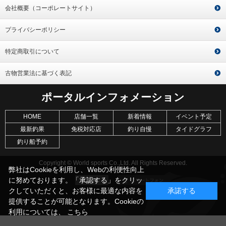
会社概要（コーポレートサイト）
プライバシーポリシー
特定商取引について
古物営業法に基づく表記
ポータルインフォメーション
HOME
店舗一覧
新着情報
イベント予定
最新釣果
免税対応店
釣り自慢
タイドグラフ
釣り船予約
Copyright © World sports Co.,Ltd. All Rights Reserved.
弊社はCookieを利用し、Webの利便性向上
に努めております。「承認する」をクリッ
クしていただくと、お客様に最適な内容を
承諾する
提供することが可能となります。Cookieの
利用については、
こちら