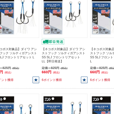
コポス対象品】ダイワ アシ
【ネコポス対象品】ダイワ アシ
【ネコポス対象品
フック ソルティガアシスト
ストフック ソルティガアシスト
ストフック ソル
 SLJ フロントリアセット L
SS SLJ フロントリアセット
SS SLJ フロ
LL【即日発送】
L
：
825円
定価：
825円
定価：
825円
(税込)
(税込)
(税込
0円
660円
660円
(税込)
(税込)
(税込)
イント獲得
6ポイント獲得
6ポイント獲得