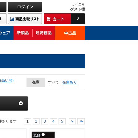
ようこそ
ゲスト様
0
(高い順)
在庫
すべて
在庫あり
件あります
1
2
3
4
5
>
>>