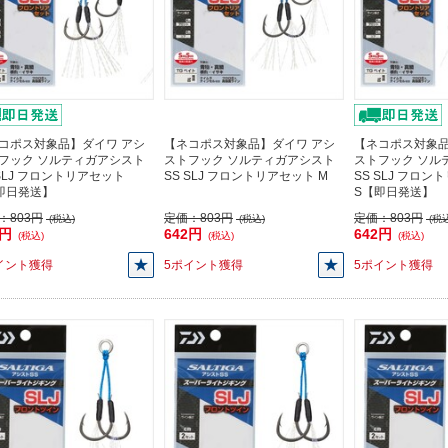
コポス対象品】ダイワ アシ
【ネコポス対象品】ダイワ アシ
【ネコポス対象品
フック ソルティガアシスト
ストフック ソルティガアシスト
ストフック ソル
 SLJ フロントリアセット
SS SLJ フロントリアセット M
SS SLJ フロ
即日発送】
S【即日発送】
：
803円
定価：
803円
定価：
803円
(税込)
(税込)
(税込
2円
642円
642円
(税込)
(税込)
(税込)
イント獲得
5ポイント獲得
5ポイント獲得