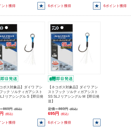
イント獲得
6ポイント獲得
6ポイント獲得
コポス対象品】ダイワ アシ
【ネコポス対象品】ダイワ アシ
フック ソルティガアシスト
ストフック ソルティガアシスト
 SLJ リアシングル S【即日発
SS SLJ リアシングル M【即日発
送】
：
869円
定価：
869円
(税込)
(税込)
5円
695円
(税込)
(税込)
イント獲得
6ポイント獲得