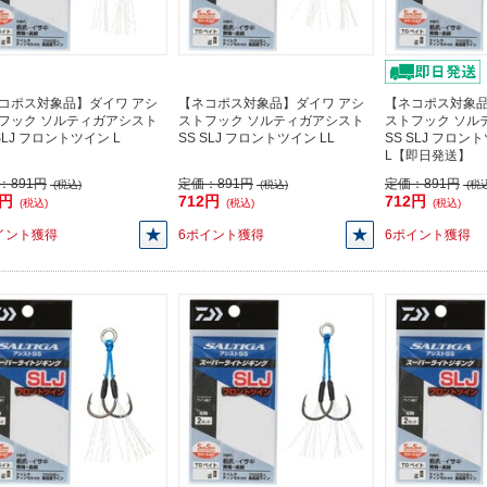
コポス対象品】ダイワ アシ
【ネコポス対象品】ダイワ アシ
【ネコポス対象品
フック ソルティガアシスト
ストフック ソルティガアシスト
ストフック ソル
SLJ フロントツイン L
SS SLJ フロントツイン LL
SS SLJ フロン
L【即日発送】
：
891円
定価：
891円
定価：
891円
(税込)
(税込)
(税込
2円
712円
712円
(税込)
(税込)
(税込)
イント獲得
6ポイント獲得
6ポイント獲得