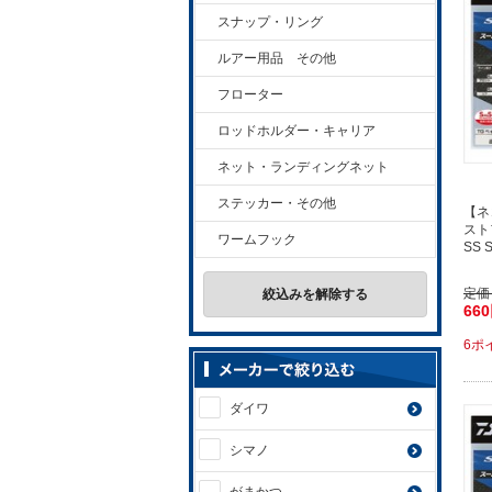
スナップ・リング
ルアー用品 その他
フローター
ロッドホルダー・キャリア
ネット・ランディングネット
ステッカー・その他
【ネ
スト
ワームフック
SS
定価
絞込みを解除する
66
6ポ
ダイワ
シマノ