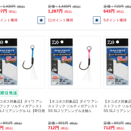
：
1,430円
定価：
1,430円
定価：
715円
(税込)
(税込)
(税込
87円
1,287円
643円
(税込)
(税込)
(税込)
ポイント獲得
11ポイント獲得
5ポイント獲得
コポス対象品】ダイワ アシ
【ネコポス対象品】ダイワ アシ
【ネコポス対象品
フック ソルティガアシスト
ストフック ソルティガアシスト
ストフック ソル
 SLJ リアシングル LL【即日発
SS SLJ リアシングル太軸 L
SS SLJ リアシ
：
891円
定価：
891円
定価：
891円
(税込)
(税込)
(税込
2円
712円
712円
(税込)
(税込)
(税込)