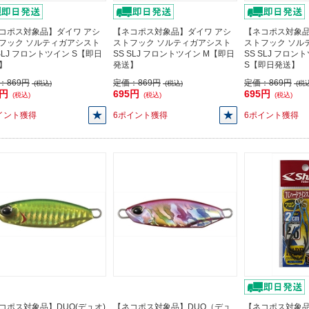
コポス対象品】ダイワ アシ
【ネコポス対象品】ダイワ アシ
【ネコポス対象品
フック ソルティガアシスト
ストフック ソルティガアシスト
ストフック ソル
 SLJ フロントツイン S【即日
SS SLJ フロントツイン M【即日
SS SLJ フロン
】
発送】
S【即日発送】
：
869円
定価：
869円
定価：
869円
(税込)
(税込)
(税込
5円
695円
695円
(税込)
(税込)
(税込)
イント獲得
6ポイント獲得
6ポイント獲得
コポス対象品】DUO(デュオ)
【ネコポス対象品】DUO（デュ
【ネコポス対象品